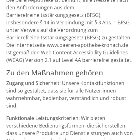
Die Bären-Apotheke ist bemüht, ihre Webseite nach
den Anforderungen aus dem
Barrierefreiheitsstärkungsgesetz (BFSG),
insbesondere § 14 in Verbindung mit § 3 Abs. 1 BFSG
unter Verweis auf die Verordnung zum
Barrierefreiheitsstärkungsgesetz (BFSG) zu gestalten.
Die Internetseite www.baeren-apotheke-kronach.de
ist gemäß den Web Content Accessibility Guidelines
(WCAG) Version 2.1 auf Level AA barrierefrei gestaltet.
Zu den Maßnahmen gehören
Zugang und Sicherheit:
Unsere Kontaktfunktionen
sind so gestaltet, dass sie für alle Nutzer:innen
wahrnehmbar, bedienbar, verständlich und robust
sind.
Funktionale Leistungskriterien:
Wir bieten
verschiedene Bedienungsformen, die sicherstellen,
dass unsere Produkte und Dienstleistungen auch von