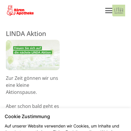
LINDA Aktion
Zur Zeit gönnen wir uns
eine kleine
Aktionspause.
Aber schon bald geht es
wieder los! Schauen Sie
Cookie Zustimmung
gerne ab dem 02. Juni
Auf unserer Website verwenden wir Cookies, um Inhalte und
2026 vorbei und