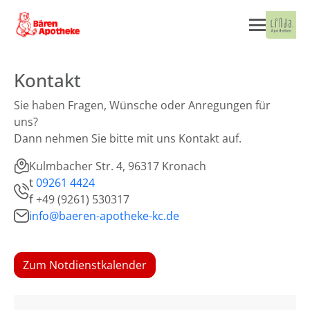
Kontakt
Sie haben Fragen, Wünsche oder Anregungen für
uns?
Dann nehmen Sie bitte mit uns Kontakt auf.
Kulmbacher Str. 4, 96317 Kronach
t
09261 4424
f
+49 (9261) 530317
info@baeren-apotheke-kc.de
Zum Notdienstkalender