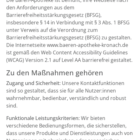
Die Bären-Apotheke ist bemüht, ihre Webseite nach
den Anforderungen aus dem
Barrierefreiheitsstärkungsgesetz (BFSG),
insbesondere § 14 in Verbindung mit § 3 Abs. 1 BFSG
unter Verweis auf die Verordnung zum
Barrierefreiheitsstärkungsgesetz (BFSG) zu gestalten.
Die Internetseite www.baeren-apotheke-kronach.de
ist gemäß den Web Content Accessibility Guidelines
(WCAG) Version 2.1 auf Level AA barrierefrei gestaltet.
Zu den Maßnahmen gehören
Zugang und Sicherheit:
Unsere Kontaktfunktionen
sind so gestaltet, dass sie für alle Nutzer:innen
wahrnehmbar, bedienbar, verständlich und robust
sind.
Funktionale Leistungskriterien:
Wir bieten
verschiedene Bedienungsformen, die sicherstellen,
dass unsere Produkte und Dienstleistungen auch von